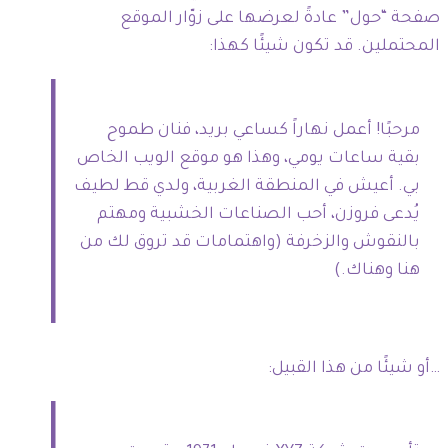
صفحة “حول” عادةً لعرضها على زوّار الموقع
المحتملين. قد تكون شيئًا كهذا:
مرحبًا! أعمل نهاراً كساعي بريد، فنان طموح
بقية ساعات يومي، وهذا هو موقع الويب الخاص
بي. أعيش في المنطقة الغربية، ولدي قط لطيف
يُدعى فروزن، أحب الصناعات الخشبية ومهتم
بالنقوش والزخرفة (واهتمامات قد تروق لك من
هنا وهناك.)
…أو شيئًا من هذا القبيل: