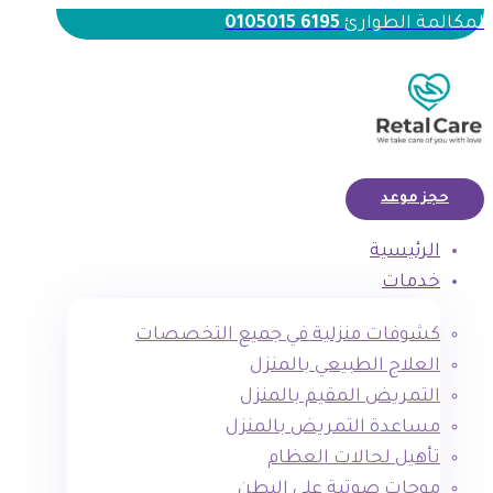
لمكالمة الطوارئ
6195 0105015
حجز موعد
الرئيسية
خدمات
كشوفات منزلية في جميع التخصصات
العلاج الطبيعي بالمنزل
التمريض المقيم بالمنزل
مساعدة التمريض بالمنزل
تأهيل لحالات العظام
موجات صوتية علي البطن