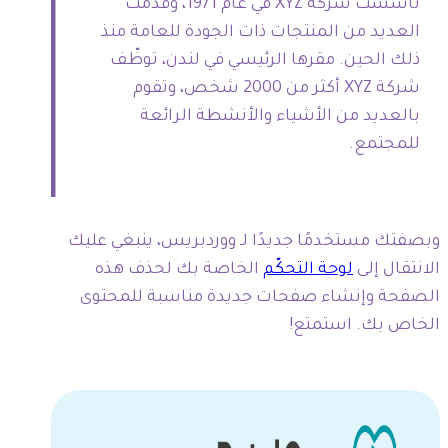
تأسست شركة XYZ في عام 1971، وقدمت
العديد من المنتجات ذات الجودة للعامة منذ
ذلك الحين. مقرها الرئيسي في لندن، توظّف
شركة XYZ أكثر من 2000 شخص، وتقوم
بالعديد من الأشياء والأنشطة الرائعة
للمجتمع.
وبصفتك مستخدمًا جديدًا لـ ووردبريس، ينبغي عليك
الانتقال إلى
لوحة التحكّم
الخاصة بك لحذف هذه
الصفحة وإنشاء صفحات جديدة مناسبة للمحتوى
الخاص بك. استمتع!