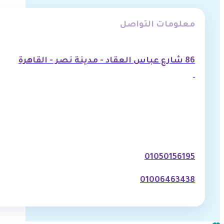
معلومات التواصل
86 شارع عباس العقاد - مدينة نصر - القاهرة
01050156195
01006463438