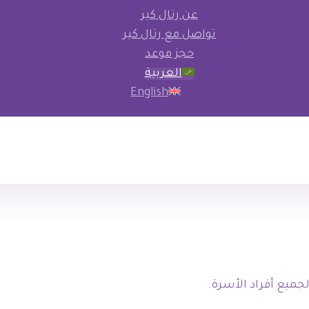
عن رتال كير
تواصل مع رتال كير
حجز موعد
العربية
English
ميع أفراد الأسرة.