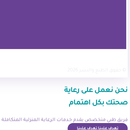
× تويتر
انستجرام
فيسبوك
© حقوق الطبع والنشر 2026
نحن نعمل على رعاية
صحتك
بكل اهتمام
فريق طبي متخصص يقدم خدمات الرعاية المنزلية المتكاملة لج
تعرف علينا
تعرف علينا