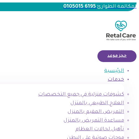
لمكالمة الطوارئ
6195 0105015
حجز موعد
الرئيسية
خدمات
كشوفات منزلية في جميع التخصصات
العلاج الطبيعي بالمنزل
التمريض المقيم بالمنزل
مساعدة التمريض بالمنزل
تأهيل لحالات العظام
موجات صوتية علي البطن