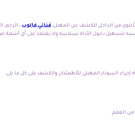
لأنثوي من الداخل للكشف عن المهبل،
قناتي فالوب
، الرحم، 
اسبة لتسهيل دخول الأداة بسلاسة ولا يعتمد على أي أشعة ضا
إجراء السونار المهبلي للأطمئنان والكشف على كل ما يلي:
 من العقم.