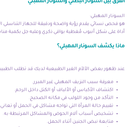
الفرق بين السونار البطني والسونار المهبلي
السونار المهبلي:
هو فحص نسائي يقدم رؤية واضحة ودقيقة للجهاز التناسلي ا
أداة على شكل أنبوب مُغطية بواقي ذكري وعليه جل بكمية من
ماذا يكشف السونار المهبلي؟
عند ظهور بعض الآلآم الغير الطبيعية لديك قد تطلب الطبيبة 
معرفة سبب النزيف المهبلي غير المبرر.
اكتشاف الأكياس أو الألياف أو الكتل داخل الرحم.
التأكد من وجود اللولب في مكانه الصحيح.
تقييم حالة المرأة التي تواجه مشاكل في الحمل أو تعاني
تشخيص أسباب آلام الحوض والمشاكل المرتبطة به.
متابعة نبض الجنين أثناء الحمل.