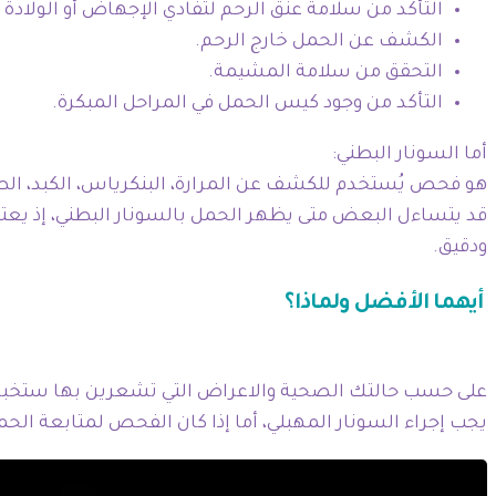
التأكد من سلامة عنق الرحم لتفادي الإجهاض أو الولادة ا
الكشف عن الحمل خارج الرحم.
التحقق من سلامة المشيمة.
التأكد من وجود كيس الحمل في المراحل المبكرة.
أما السونار البطني:
هو فحص يُستخدم للكشف عن المرارة، البنكرياس، الكبد، الط
قد يتساءل البعض متى يظهر الحمل بالسونار البطني، إذ يعتب
ودقيق.
أيهما الأفضل ولماذا؟
على حسب حالتك الصحية والاعراض التي تشعرين بها ستخبرك ا
يجب إجراء السونار المهبلي، أما إذا كان الفحص لمتابعة الحم