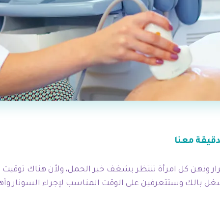
دقيقة معنا
ار وذهن كل امرأة تنتظر بشغف خبر الحمل، ولأن هناك توقيت 
تشغل بالك وستتعرفين على الوقت المناسب لإجراء السونار وأ