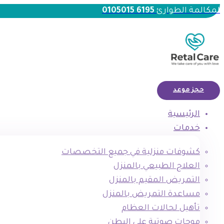
لمكالمة الطوارئ
6195 0105015
حجز موعد
الرئيسية
خدمات
كشوفات منزلية في جميع التخصصات
العلاج الطبيعي بالمنزل
التمريض المقيم بالمنزل
مساعدة التمريض بالمنزل
تأهيل لحالات العظام
موجات صوتية علي البطن