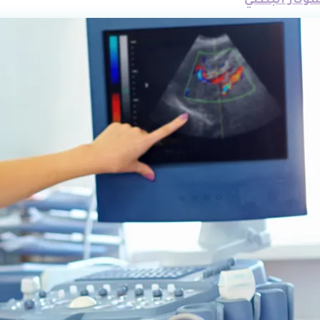
ونار البطني