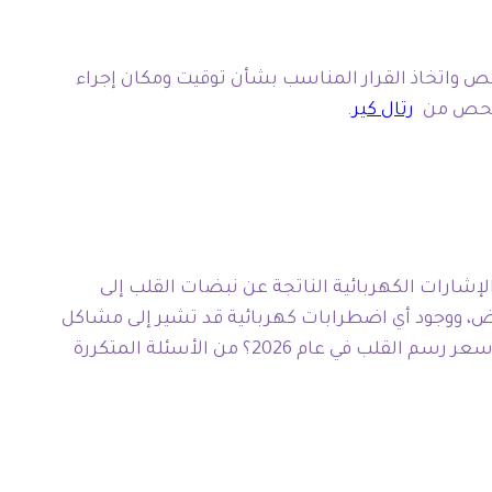
كثير من المرضى عن ما هو سعر رسم القلب في عام 2026؟ لتقدير تكلفة الفحص واتخاذ القرار المناسب بشأن توقيت ومكان إجراء
الفحص من
رتال كير
.
ل الإشارات الكهربائية الناتجة عن نبضات القلب إلى
، ووجود أي اضطرابات كهربائية قد تشير إلى مشاكل
في القلب أو تصلب الشرايين، وهو يعتبر أداة أساسية للكشف المبكر عن أمراض القلب المختلفة، مما يجعل السؤال ما هو سعر رسم القلب في عام 2026؟ من الأسئلة المتكررة