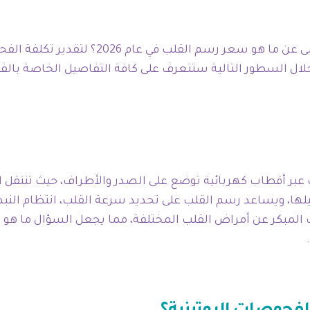
ومع الاهتمام المتزايد بصحة القلب، يتساءل ال
ن خلال السطور التالية ستتعرف على كافة التفاصيل الخاصة ب
ائي للقلب عبر أقطاب كهربائية توضع على الصدر والأطراف، حيث تنتق
ا، ويساعد رسم القلب على تحديد سرعة القلب، انتظام النبض