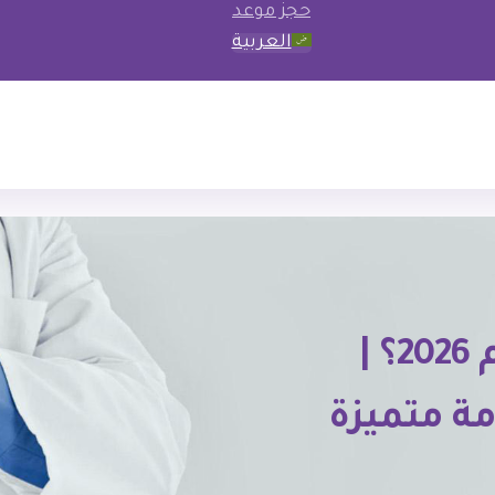
حجز موعد
العربية
ما هو سعر رسم القلب في عام 2026؟ |
ة متميزة