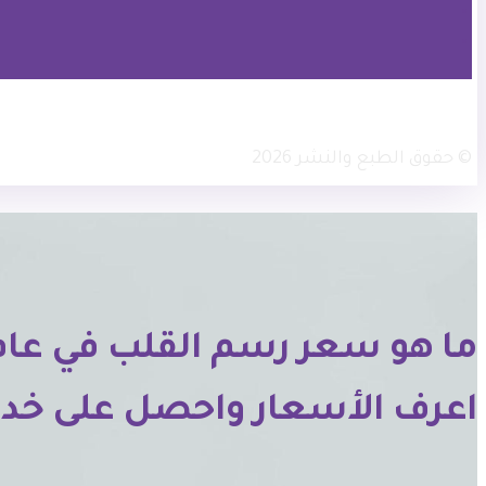
× تويتر
انستجرام
فيسبوك
© حقوق الطبع والنشر 2026
اعرف الأسعار واحصل على خدم