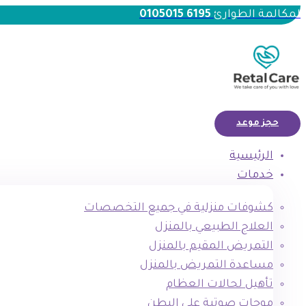
لمكالمة الطوارئ
6195 0105015
حجز موعد
الرئيسية
خدمات
كشوفات منزلية في جميع التخصصات
العلاج الطبيعي بالمنزل
التمريض المقيم بالمنزل
مساعدة التمريض بالمنزل
تأهيل لحالات العظام
موجات صوتية علي البطن