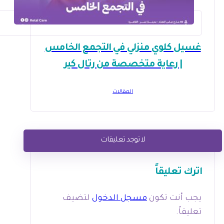
غسيل كلوي منزلي في التجمع الخامس
| رعاية متخصصة من رتال كير
المقالات
لا توجد تعليقات
اترك تعليقاً
يجب أنت تكون
مسجل الدخول
لتضيف
تعليقاً.