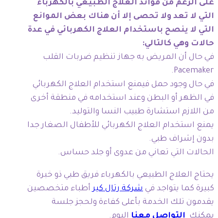
على الرغم من فوائد العلاج الطبيعي بالكهرباء
التي لا تعد ولا تحصى إلا أن هناك بعض الموانع
التي لا ينصح باستخدام العلاج الكهربائي في عدة
حالات وهي كالتالي:
في حال أن المريض به جهاز تنظيم ضربات القلب
Pacemaker.
في حال وجود حمل فيمنع استخدام العلاج الكهربائي
في الظهر أو البطن وعند استخدامه في منطقة أخرى
من اللازم استشارة طبيب النسا والتوليد.
يمنع استخدام العلاج الكهربائي للأطفال الصغار جدا
بدون إشراف طبي.
الحالات التي تعاني من عدوى أو جلد حساس.
يحتاج العلاج الطبيعي بالكهرباء فريق طبي ذو خبرة
كبيرة كما يتواجد في
شركة رتال كير
أطباء متخصصين
يقدمون تلك الخدمة بأعلى كفاءة ولحجز جلسة
يمكنك
التواصل معنا
اليوم.