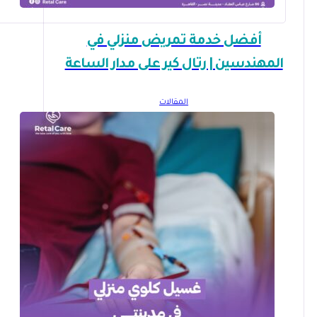
أفضل خدمة تمريض منزلي في
المهندسين | رتال كير على مدار الساعة
المقالات