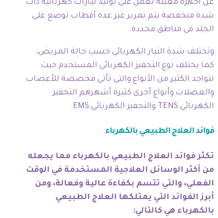
عن أجهزة معينة تعمل على توليد تيارات كهربائية ذات
شدة منخفضة يتم تمرير عبر عدة أقطاب توضع على
الجلد في مناطق محددة.
وتختلف شدة التيار الكهربائي حسب حالة المريض،
كما يختلف نوع التحفيز الكهربائي المستخدم حيث
تتواجد الكثير من الأنواع والتي تأتي مخصصة للأعصاب
والعضلات وأنواع أخرى كثيرة أشهرهم التحفيز
الكهربائي TENS والتحفيز الكهربائي EMS.
فوائد العلاج الطبيعي بالكهرباء
تكثر فوائد العلاج الطبيعي بالكهرباء مما يجعله
من أكثر الوسائل العلاجية المستخدمة في الوقت
الفعلي، والتي تتسم بكفاءة عالية وفعالة، ومن
أبرز الفوائد التي يمتلكها العلاج الطبيعي
بالكهرباء هي كالتالي: