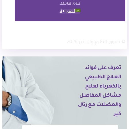
حجز موعد
العربية
× تويتر
انستجرام
فيسبوك
© حقوق الطبع والنشر 2026
تعرف على فوائد
العلاج الطبيعي
بالكهرباء لعلاج
مشاكل المفاصل
والعضلات مع رتال
كير