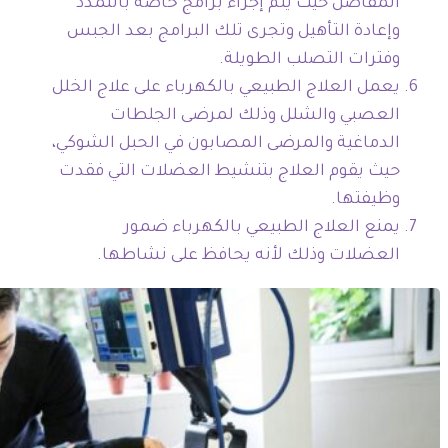
المفاصل حيث يتم إجراء برامج خاصة بالتمدد
وإعادة التأهيل وتجرى تلك البرامج بعد الجبس
وفترات التصلب الطويلة.
يعمل العلاج الطبيعي بالكهرباء على علاج الخلل
العصبي والشلل وذلك لمرضى الجلطات
الدماغية والمرضى المصابون في الحبل الشوكي،
حيث يقوم العلاج بتنشيط العضلات التي فقدت
وظيفتها.
يمنع العلاج الطبيعي بالكهرباء ضمور
العضلات وذلك لأنه يحافظ على نشاطها.