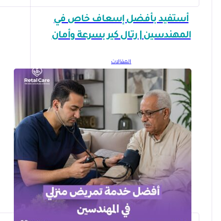
أستفيد بأفضل إسعاف خاص في
المهندسين | رتال كير بسرعة وأمان
المقالات