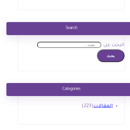
Search
البحث عن:
Categories
المقالات
(223)