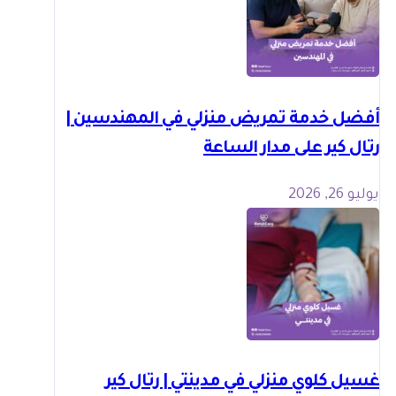
أفضل خدمة تمريض منزلي في المهندسين |
رتال كير على مدار الساعة
يوليو 26, 2026
غسيل كلوي منزلي في مدينتي | رتال كير