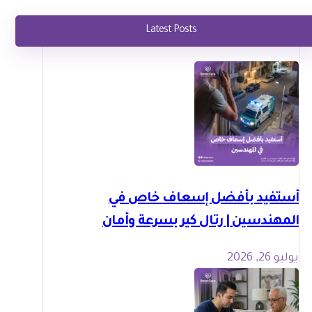
Latest Posts
أستفيد بأفضل إسعاف خاص في
المهندسين | رتال كير بسرعة وأمان
يوليو 26, 2026