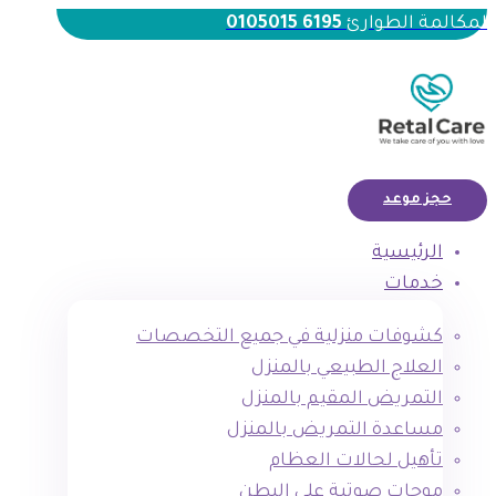
لمكالمة الطوارئ
6195 0105015
حجز موعد
الرئيسية
خدمات
كشوفات منزلية في جميع التخصصات
العلاج الطبيعي بالمنزل
التمريض المقيم بالمنزل
مساعدة التمريض بالمنزل
تأهيل لحالات العظام
موجات صوتية علي البطن