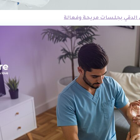
 الدقي بجلسات مريحة وفعالة