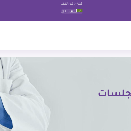
حجز موعد
العربية
بجلسات