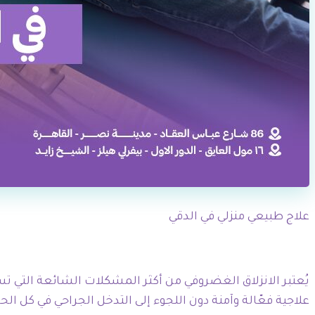
علاج طبيعي منزلي في الدقي
يُعتبر الانزلاق الغضروفي من أكثر المشكلات الشائعة التي تسب
علاجية فعّالة وآمنة دون اللجوء إلى التدخل الجراحي في كل الح