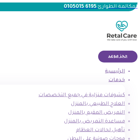
لمكالمة الطوارئ
6195 0105015
حجز موعد
الرئيسية
خدمات
كشوفات منزلية في جميع التخصصات
العلاج الطبيعي بالمنزل
التمريض المقيم بالمنزل
مساعدة التمريض بالمنزل
تأهيل لحالات العظام
موجات صوتية علي البطن