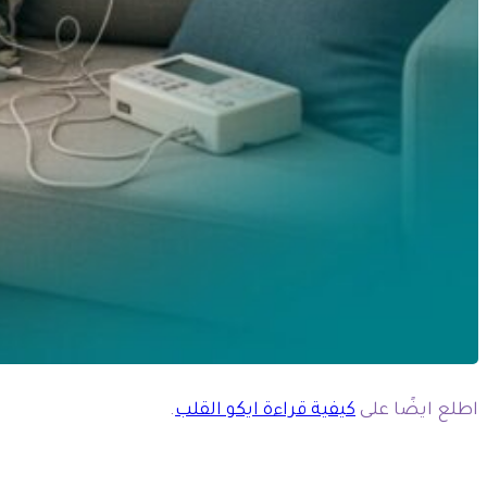
اطلع ايضًا على
كيفية قراءة ايكو القلب
.