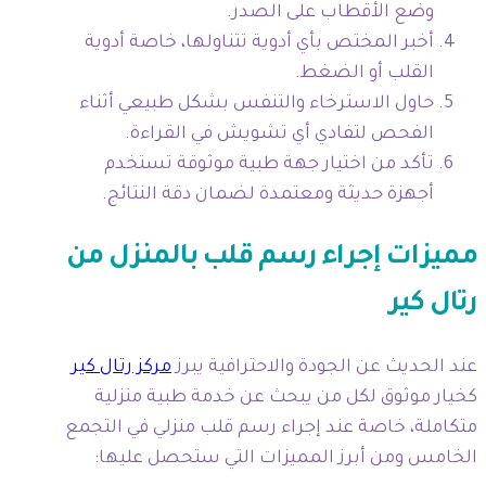
وضع الأقطاب على الصدر.
أخبر المختص بأي أدوية تتناولها، خاصة أدوية
القلب أو الضغط.
حاول الاسترخاء والتنفس بشكل طبيعي أثناء
الفحص لتفادي أي تشويش في القراءة.
تأكد من اختيار جهة طبية موثوقة تستخدم
أجهزة حديثة ومعتمدة لضمان دقة النتائج.
مميزات إجراء رسم قلب بالمنزل من
رتال كير
عند الحديث عن الجودة والاحترافية يبرز
مركز رتال كير
كخيار موثوق لكل من يبحث عن خدمة طبية منزلية
متكاملة، خاصة عند إجراء رسم قلب منزلي في التجمع
الخامس ومن أبرز المميزات التي ستحصل عليها: