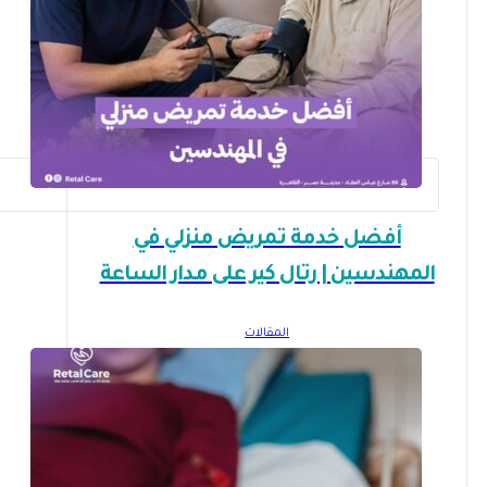
أفضل خدمة تمريض منزلي في
المهندسين | رتال كير على مدار الساعة
المقالات