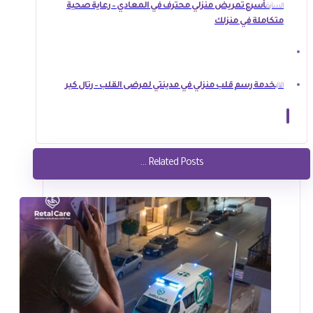
أسرع تمريض منزلي محترف في المعادي – رعاية صحية
السابق
متكاملة في منزلك
خدمة رسم قلب منزلي في مدينتي لمرضى القلب – رتال كير
التالي
Related Posts ...