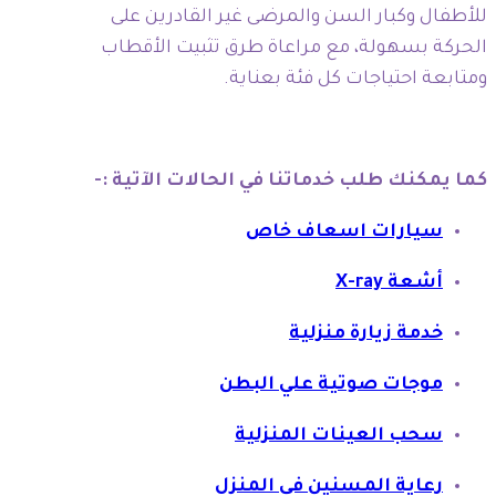
للأطفال وكبار السن والمرضى غير القادرين على
الحركة بسهولة، مع مراعاة طرق تثبيت الأقطاب
ومتابعة احتياجات كل فئة بعناية.
كما يمكنك طلب خدماتنا في الحالات الآتية :-
سيارات اسعاف خاص
أشعة X-ray
خدمة زيارة منزلية
موجات صوتية علي البطن
سحب العينات المنزلية
رعاية المسنين في المنزل