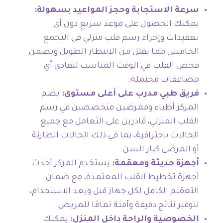
سرعة الاستجابة وحجز المواعيد بسهولة:
يمكنك الحصول على موعد سريع دون أي
تعقيدات وإجراء رسم قلب منزلي في التجمع
الخامس مما يقلل من الانتظار الطويل ويضمن
فحص القلب في الوقت المناسب لتفادي أي
مضاعفات محتملة.
فريق طبي مدرب على أعلى مستوى:
يضم
المركز أطباء وممرضين متخصصين في رسم
القلب المنزلي، قادرين على التعامل مع جميع
الحالات باحترافية، بما في ذلك الحالات الطارئة
أو المرضى كبار السن.
أجهزة حديثة ومعقمة:
يستخدم المركز أحدث
أجهزة تخطيط القلب المعتمدة، مع ضمان
التعقيم الكامل لكل جهاز قبل وبعد الاستخدام،
لتوفير نتائج دقيقة وآمنة تمامًا للمريض.
الخصوصية والراحة داخل المنزل:
يمكنك