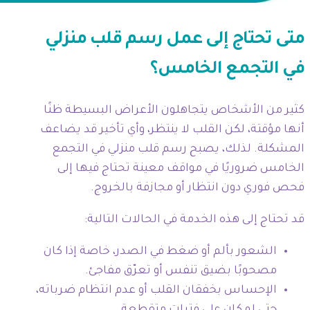
متى تحتاج إلى عمل رسم قلب منزلي
في التجمع الخامس؟
كثير من الأشخاص يتجاهلون الأعراض البسيطة ظنًا
أنها مؤقتة، لكن القلب لا ينتظر، وأي تأخير قد يضاعف
المشكلة. لذلك، يصبح رسم قلب منزلي في التجمع
الخامس ضروريًا في مواقف معينة تحتاج فيها إلى
فحص فوري دون انتظار أو مجازفة بالخروج.
قد تحتاج إلى هذه الخدمة في الحالات التالية:
الشعور بألم أو ضغط في الصدر، خاصة إذا كان
مصحوبًا بضيق تنفس أو تعرّق مفاجئ.
الإحساس بخفقان القلب أو عدم انتظام ضرباته،
حتى لو كان على فترات متقطعة.