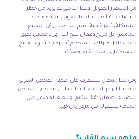
سواء بسبب ضيق الوقت أو مشقة التنقل أو الخوف
من الانتظار الطويل، وهذا التأخير قد يزيد من خطر
المضاعفات القلبية المفاجئة وفي مواجهة هذه
المشكلة، توفر خدمة رسم قلب منزلي في التجمع
الخامس حل مريح وفعال يتيح لك إجراء فحص دقيق
للقلب داخل منزلك، باستخدام أجهزة حديثة وآمنة، مع
الحفاظ على راحتك وخصوصيتك.
وفي هذا المقال سنتعرف على أهمية الفحص المنزلي
للقلب، الأنواع المتاحة، الحالات التي تستدعي الفحص،
النصائح لضمان دقة النتائج، وكيفية الحصول على
الخدمة بسهولة من مركز رتال كير.
ما هو رسم القلب؟