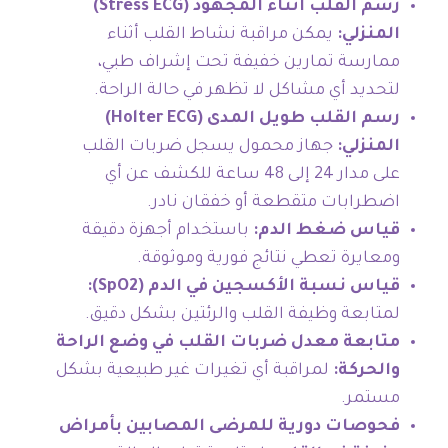
رسم القلب أثناء المجهود (Stress ECG)
المنزلي:
يمكن مراقبة نشاط القلب أثناء
ممارسة تمارين خفيفة تحت إشراف طبي،
لتحديد أي مشاكل لا تظهر في حالة الراحة.
رسم القلب طويل المدى (Holter ECG)
المنزلي:
جهاز محمول يسجل ضربات القلب
على مدار 24 إلى 48 ساعة للكشف عن أي
اضطرابات متقطعة أو خفقان نادر.
قياس ضغط الدم:
باستخدام أجهزة دقيقة
ومعايرة تعطي نتائج فورية وموثوقة.
قياس نسبة الأكسجين في الدم (SpO2):
لمتابعة وظيفة القلب والرئتين بشكل دقيق.
متابعة معدل ضربات القلب في وضع الراحة
والحركة:
لمراقبة أي تغيرات غير طبيعية بشكل
مستمر.
فحوصات دورية للمرضى المصابين بأمراض