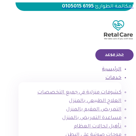
لمكالمة الطوارئ
6195 0105015
حجز موعد
الرئيسية
خدمات
كشوفات منزلية في جميع التخصصات
العلاج الطبيعي بالمنزل
التمريض المقيم بالمنزل
مساعدة التمريض بالمنزل
تأهيل لحالات العظام
موجات صوتية علي البطن