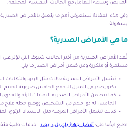
المريض وسرعة التعامل مع الحالات التنفسية المختلفة.
وفي هذه المقالة نستعرض أهم ما يتعلق بالأمراض الصدرية، و
بسهولة.
ما هي الأمراض الصدرية؟
تُعد الأمراض الصدرية من أكثر الحالات شيوعًا التي تؤثر عل
مستمرة أو متكررة ومن ضمن أمراض الصدر ما يلي:
تشمل الأمراض الصدرية حالات مثل الربو، والتهابات ا
دكتور صدر في المنزل التجمع الخامس ضرورية لتقييم الح
كما تتضمن الأمراض الصدرية التهابات الرئة والعدوى ا
الخامس له دور مهم في التشخيص ووضع خطة علاج من
كذلك تشمل الأمراض المزمنة مثل الانسداد الرئوي المزمن
اطلع ايضًا على:
أفضل جهاز باي باب إيجار
– خدمات طبية متخ