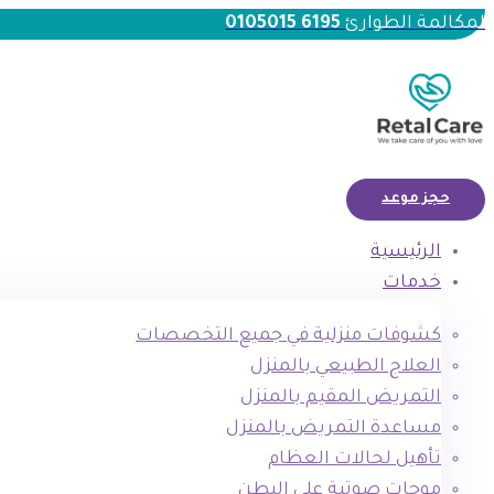
لمكالمة الطوارئ
6195 0105015
حجز موعد
الرئيسية
خدمات
كشوفات منزلية في جميع التخصصات
العلاج الطبيعي بالمنزل
التمريض المقيم بالمنزل
مساعدة التمريض بالمنزل
تأهيل لحالات العظام
موجات صوتية علي البطن