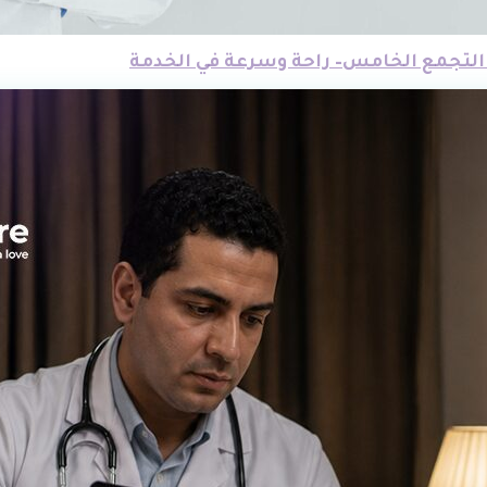
 التجمع الخامس– راحة وسرعة في الخدمة