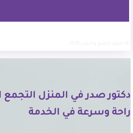
× تويتر
انستجرام
فيسبوك
© حقوق الطبع والنشر 2026
دكتور صدر في المنزل التجمع
راحة وسرعة في الخدمة