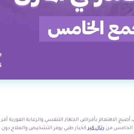
 أصبح الاهتمام بأمراض الجهاز التنفسي والرعاية الفورية أم
ع الخامس من
رتال كير
كخيار طبي يوفر التشخيص والعلاج دون ا