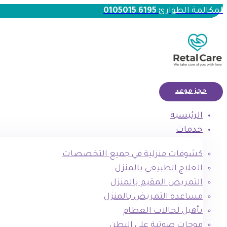
لمكالمة الطوارئ
6195 0105015
حجز موعد
الرئيسية
خدمات
كشوفات منزلية في جميع التخصصات
العلاج الطبيعي بالمنزل
التمريض المقيم بالمنزل
مساعدة التمريض بالمنزل
تأهيل لحالات العظام
موجات صوتية علي البطن