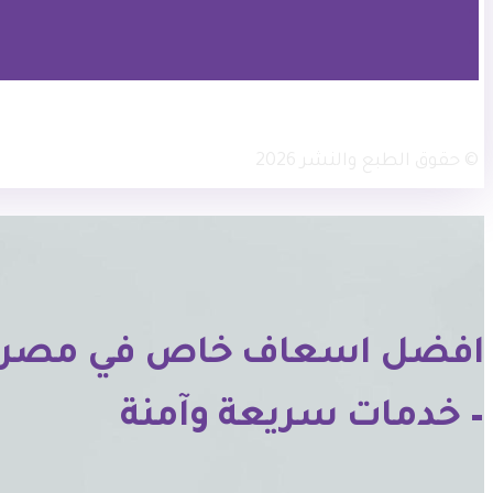
× تويتر
انستجرام
فيسبوك
© حقوق الطبع والنشر 2026
– خدمات سريعة وآمنة