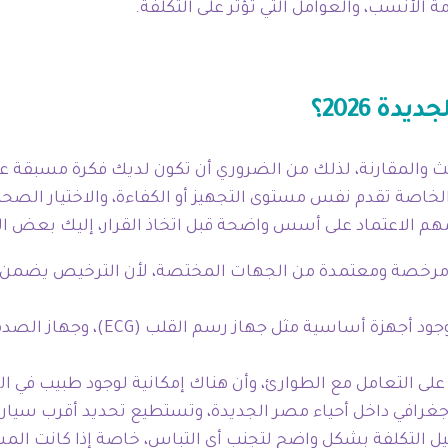
 الأنسب، والعوامل التي تؤثر على التكلفة.
 2026؟
ث والمقارنة، لذلك من الضروري أن تكون لديك فكرة مسبقة ع
سيارات الإسعاف الخاصة تقدم نفس مستوى التجهيز أو الكفاءة، والاختي
م الاعتماد على أسس واضحة قبل اتخاذ القرار، إليك بعض ا
رخصة ومعتمدة من الجهات المختصة، لأن الترخيص يضمن التز
اسأل عن وجود أجهزة أساسي
على التعامل مع الطوارئ، وأن هناك إمكانية لوجود طبيب في ال
غرافي داخل أحياء مصر الجديدة، وتستطيع تحديد أقرب سيارة ل
التكلفة بشكل واضح لتجنب أي التباس، خاصة إذا كانت المسا