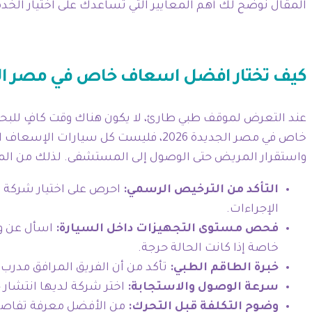
المقال نوضح لك أهم المعايير التي تساعدك على اختيار الخدمة
كيف تختار افضل اسعاف خاص في مصر الجديدة
عند التعرض لموقف طبي طارئ، لا يكون هناك وقت كافٍ للبح
خاص في مصر الجديدة 2026، فليست كل 
واستقرار المريض حتى الوصول إلى المستشفى. لذلك من المه
التأكد من الترخيص الرسمي:
احرص على اختيار شركة م
الإجراءات.
فحص مستوى التجهيزات داخل السيارة:
خاصة إذا كانت الحالة حرجة.
خبرة الطاقم الطبي:
تأكد من أن الفريق المرافق مدرب 
سرعة الوصول والاستجابة:
اختر شركة لديها انتشار ج
وضوح التكلفة قبل التحرك:
من الأفضل معرفة تفاصيل 