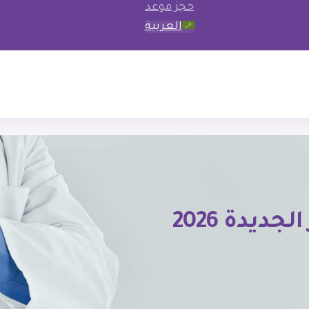
حجز موعد
العربية
افضل اسعاف خاص في مصر الجديدة 2026