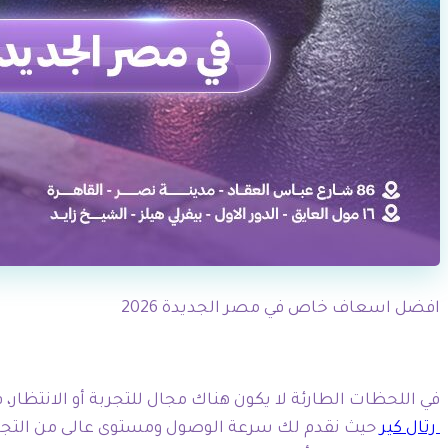
افضل اسعاف خاص في مصر الجديدة 2026
في اللحظات الطارئة لا يكون هناك مجال للتجربة أو الانتظار، 
رتال كير
حيث نقدم لك سرعة الوصول ومستوى عالى من التجهيزا