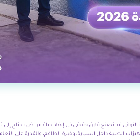
فالثواني قد تصنع فارق حقيقي في إنقاذ حياة مريض يحتاج إلى ت
ت الطبية داخل السيارة، وخبرة الطاقم، والقدرة على التعام