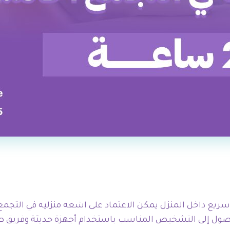
صول إلى التشخيص المناسب باستخدام أجهزة حديثة وفريق ط