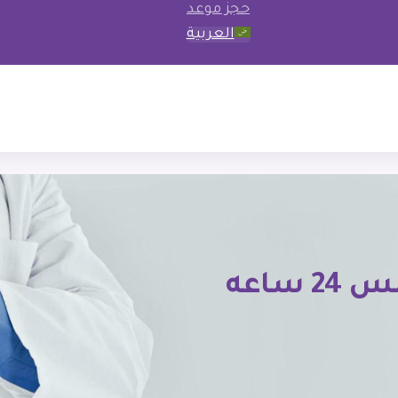
حجز موعد
العربية
اشعه منزليه في التجمع الخامس 24 ساعه