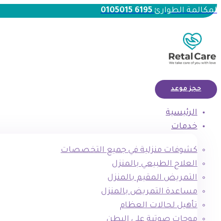
لمكالمة الطوارئ
6195 0105015
حجز موعد
الرئيسية
خدمات
كشوفات منزلية في جميع التخصصات
العلاج الطبيعي بالمنزل
التمريض المقيم بالمنزل
مساعدة التمريض بالمنزل
تأهيل لحالات العظام
موجات صوتية علي البطن