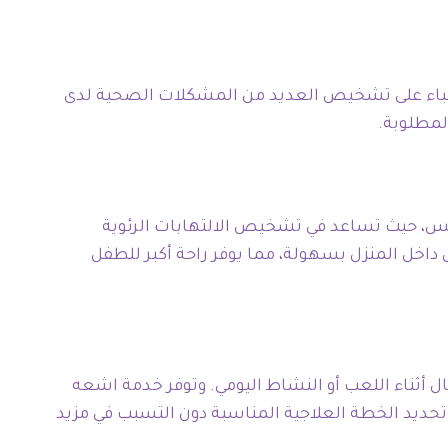
باء على تشخيص العديد من المشكلات الصحية لدى
لمطلوبة.
تنفس، حيث تساعد في تشخيص الالتهابات الرئوية
اشعه منزليه في التجمع الخامس 24 ساعه يمكن إجراء الفحص داخل المنزل بسهولة، مما يوفر راحة أكبر للطفل
أثناء اللعب أو النشاط اليومي. وتوفر خدمة اشعه
بة بدقة وتحديد الخطة العلاجية المناسبة دون التسبب في مزيد