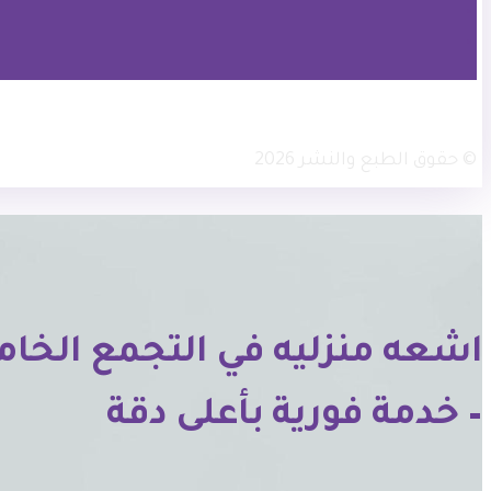
× تويتر
انستجرام
فيسبوك
© حقوق الطبع والنشر 2026
– خدمة فورية بأعلى دقة