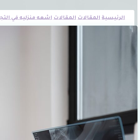
الرئيسية
المقالات
المقالات
اشعه منزليه في التجمع الخامس 24 ساعه 