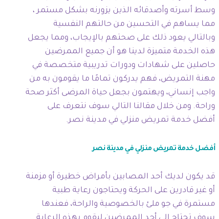
وسط أسرته وأصدقائه الذين يزورنه بشكل مستمر ،
مما يساهم في التحسين من حالتهم النفسية
وبالتالي يعود ذلك على صحتهم بالإيجاب، ومما يجعل
هذه الخدمة متميزة لدينا هو أن جميع الممرضين
حاصلين على شهادات ودورات تدريبية متخصصة في
مهنة التمريض، فهم يدركون تمامًا ما يقومون به من
واجب إنساني، ويهتمون بجعل حياة المرضى أكثر صحة
وراحة. ومن خلال مقالنا التالي سوف نتعرف على
أفضل خدمة تمريض منزلي في مدينة نصر.
أفضل خدمة تمريض منزلي في مدينة نصر
قد يكون لديك أحد المصابين بأمراض خطيرة أو مزمنة
أو غير قادرين على الحركة ويحتاجون رعاية طبية
مستمرة في جو ملئ بالخصوصية والراحة، فعندها
سوف تحتاج إلى أحد الممرضين ليقوم بهذه الرعاية