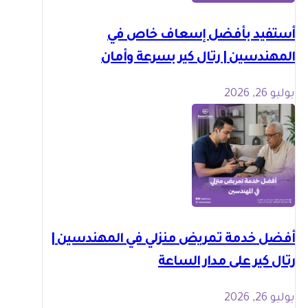
أستفيد بأفضل إسعاف خاص في
المهندسين | رتال كير بسرعة وأمان
يوليو 26, 2026
أفضل خدمة تمريض منزلي في المهندسين |
رتال كير على مدار الساعة
يوليو 26, 2026