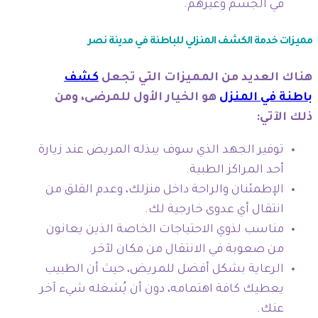
في الجسم وغيرهم.
مميزات خدمة الكشف المنزلي للباطنة في مدينة نصر
هناك العديد من المميزات التي تجعل
كشف
باطنة في المنزل
هو الخيار الأول للمرضى، ومن
ذلك الآتي:
توفير الجهد الذي سوف يبذله المريض عند زيارة
أحد المراكز الطبية.
الإطمئنان والراحة داخل منزلك، وعدم القلق من
انتقال أي عدوى خارجية لك.
مناسب لذوي الاحتياجات الخاصة الذين يعانون
من صعوبة في الانتقال من مكان لآخر.
الرعاية بشكل أفضل للمريض، حيث أن الطبيب
يعطيك كافة اهتمامه، دون أن يُشغله شيء آخر
عنك.