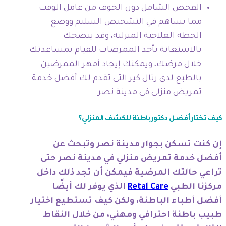
الفحص الشامل دون الخوف من عامل الوقت
مما يساهم في التشخيص السليم ووضع
الخطة العلاجية المنزلية، وقد ينصحك
بالاستعانة بأحد الممرضات للقيام بمساعدتك
خلال مرضك، ويمكنك إيجاد أمهر الممرضين
بالطبع لدى رتال كير التي تقدم لك أفضل خدمة
تمريض منزلي في مدينة نصر.
كيف تختار أفضل دكتور باطنة للكشف المنزلي؟
إن كنت تسكن بجوار مدينة نصر وتبحث عن
أفضل خدمة تمريض منزلي في مدينة نصر حتى
تراعي حالتك المرضية فيمكن أن تجد ذلك داخل
مركزنا الطبي
Retal Care
الذي يوفر لك أيضًا
أفضل أطباء الباطنة، ولكن كيف تستطيع اختيار
طبيب باطنة احترافي ومهني، من خلال النقاط