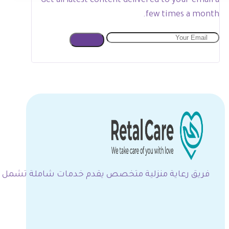
Get all latest content delivered to your email a
few times a month.
فريق رعاية منزلية متخصص يقدم خدمات شاملة تشمل التم