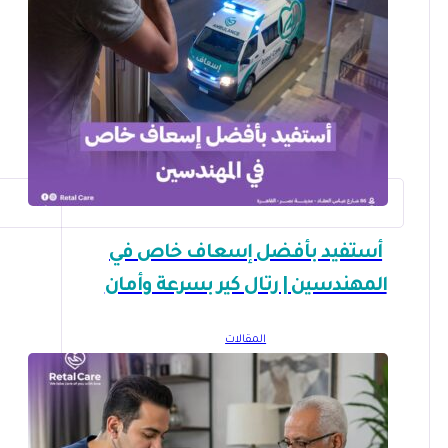
أستفيد بأفضل إسعاف خاص في
المهندسين | رتال كير بسرعة وأمان
المقالات