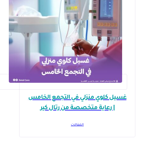
غسيل كلوي منزلي في التجمع الخامس
| رعاية متخصصة من رتال كير
المقالات