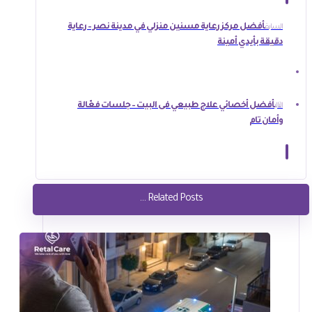
أفضل مركز رعاية مسنين منزلي في مدينة نصر – رعاية
السابق
دقيقة بأيدي أمينة
أفضل أخصائي علاج طبيعي فى البيت – جلسات فعّالة
التالي
وأمان تام
Related Posts ...