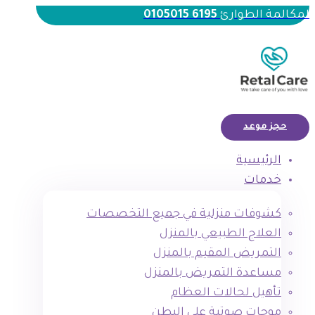
لمكالمة الطوارئ
6195 0105015
حجز موعد
الرئيسية
خدمات
كشوفات منزلية في جميع التخصصات
العلاج الطبيعي بالمنزل
التمريض المقيم بالمنزل
مساعدة التمريض بالمنزل
تأهيل لحالات العظام
موجات صوتية علي البطن