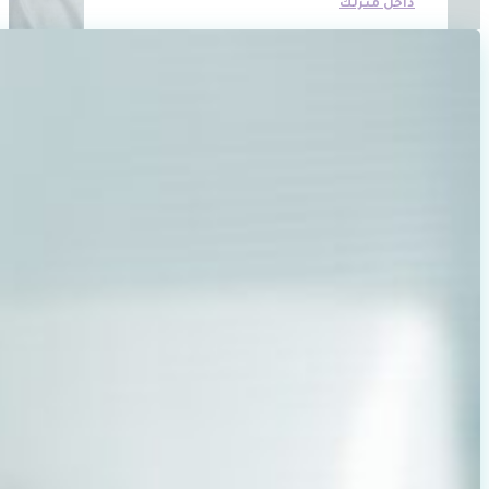
داخل منزلك