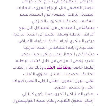
الأمراض الشهيرة والتي تندرج تحت أمراض
الجهاز الهضمي مثل: ارتجاع المريء، التهابات
المعدة، النزلات المعوية، قرح المعدة، عسر
الهضم، الإصابة بالميكروب الحلزوني.
مشكلة في الغدد: هي من المشاكل التي تتبع
أمراض الباطنة ومنها: الكسل في الغدة الدرقية،
مرض السكري، أورام الغدة الدرقية، الأمراض
النخامية، وزيادة النشاط في الغدة الدرقية.
مشكلة في الجهاز البولي والكلى: حيث يمكن
تحديد بعض الأمراض من خلال كشف الباطنة
أغلبها خاصة
ب
وظائف الكلى
، وذلك مثل: التهاب
المثانة، الحصوات، الفشل الكلوي، التهاب
الكلى، البول الدموي، اعتلال الكلى، التهاب كبيبات
الكلى، والمغص الكلوي.
بعض المشاكل الأخرى: وهذا يكون كالتالي:
ارتفاع الدهون الثلاثية، وعلاج نسبة الكوليسترول