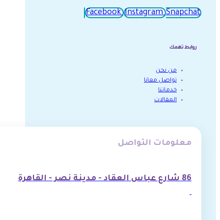
Facebook
Instagram
Snapchat
روابط تهمك
من نحن
تواصل معانا
خدماتنا
المقالات
معلومات التواصل
86 شارع عباس العقاد - مدينة نصر - القاهرة