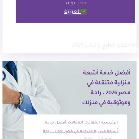
حجز موعد
العربية
× تويتر
انستجرام
فيسبوك
© حقوق الطبع والنشر 2026
أفضل خدمة أشعة
منزلية متنقلة في
مصر 2026 – راحة
وموثوقية في منزلك
الرئيسية
المقالات
المقالات
أفضل خدمة
أشعة منزلية متنقلة في مصر 2026 - راحة