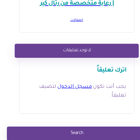
| رعاية متخصصة من رتال كير
المقالات
لا توجد تعليقات
اترك تعليقاً
يجب أنت تكون
مسجل الدخول
لتضيف
تعليقاً.
Search