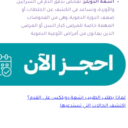
أشعة الدوبلر:
تفحص تدفق الدم في الشرايين
والأوردة، وتساعد في الكشف عن الجلطات أو
ضعف الدورة الدموية، وهي من الفحوصات
المهمة خاصة للمرضى كبار السن أو المرضى
الذين يعانون من أمراض الأوعية الدموية.
لماذا يطلب الطبيب اشعة دوبلكس على القدم؟
اكتشف الحالات التي تستدعيها
.