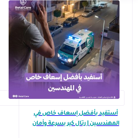
أستفيد بأفضل إسعاف خاص في
المهندسين | رتال كير بسرعة وأمان