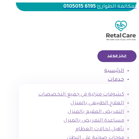
لمكالمة الطوارئ
6195 0105015
حجز موعد
الرئيسية
خدمات
كشوفات منزلية في جميع التخصصات
العلاج الطبيعي بالمنزل
التمريض المقيم بالمنزل
مساعدة التمريض بالمنزل
تأهيل لحالات العظام
موجات صوتية علي البطن