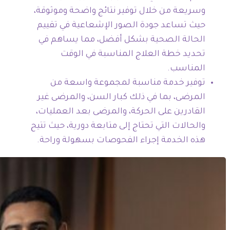
وسريعة من خلال توفير نتائج واضحة وموثوقة،
حيث تساعد جودة الصور الإشعاعية في تقييم
الحالة الصحية بشكل أفضل، مما يساهم في
تحديد خطة العلاج المناسبة في الوقت
المناسب.
توفير خدمة مناسبة لمجموعة واسعة من
المرضى، بما في ذلك كبار السن، والمرضى غير
القادرين على الحركة، والمرضى بعد العمليات،
والحالات التي تحتاج إلى متابعة دورية، حيث تتيح
هذه الخدمة إجراء الفحوصات بسهولة وراحة.