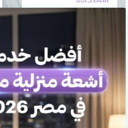
وموثوقية في منزلك