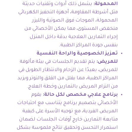
المحمولة:
يشمل ذلك أدوات وتقنيات حديثة
مثل أشرطة المقاومة، أجهزة التحفيز الكهربائي
المحمولة، الموجات فوق الصوتية والليزر
منخفض المستوى، مما يمكن الأخصائي من
إجراء التمارين العلاجية بدقة داخل المنزل
بنفس جودة المراكز الطبية.
تعزيز الخصوصية والراحة النفسية
للمريض:
يتم تقديم الجلسات في بيئة مألوفة
للمريض، بعيدًا عن الزحام والانتظار الطويل في
المراكز الطبية، مما يقلل من القلق والتوتر ويزيد
من التزام المريض بالتمارين وخطة العلاج.
برنامج علاجي مخصص لكل حالة:
يقوم
الأخصائي بتصميم برنامج يتناسب مع احتياجات
المريض الفردية، مع توجيه الأسرة على كيفية
متابعة التمارين خارج أوقات الجلسات لضمان
استمرار التحسن وتحقيق نتائج ملموسة بشكل