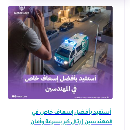
أستفيد بأفضل إسعاف خاص في
المهندسين | رتال كير بسرعة وأمان