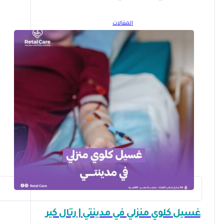
المقالات
غسيل كلوي منزلي في مدينتي | رتال كير