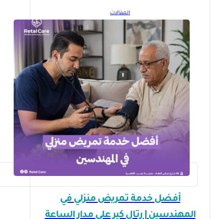
المقالات
أفضل خدمة تمريض منزلي في
المهندسين | رتال كير على مدار الساعة