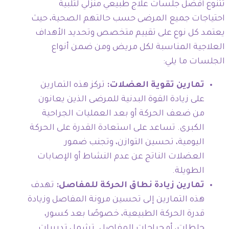
تتنوع أفضل جلسات علاج طبيعي منزلي لتلبية
احتياجات جميع المرضى حسب حالتهم الصحية، حيث
يعتمد كل نوع على تقييم متخصص وتحديد الأهداف
العلاجية المناسبة لكل مريض ومن ضمن أنواع
الجلسات ما يلي:
تمارين تقوية العضلات:
تركز هذه التمارين
على زيادة القوة البدنية للمرضى الذين يعانون
من ضعف الحركة أو بعد العمليات الجراحية
الكبرى. تساعد على استعادة القدرة على الحركة
اليومية، تحسين التوازن، وتجنب ضمور
العضلات الناتج عن عدم النشاط أو الإصابات
الطويلة.
تمارين زيادة نطاق الحركة للمفاصل:
تهدف
هذه التمارين إلى تحسين مرونة المفاصل وزيادة
قدرة الحركة الطبيعية، خصوصًا بعد كسور،
جلطات، أو جراحات المفاصل. تشمل تدريبات