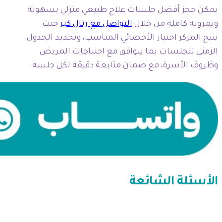
يمكن حجز أفضل جلسات علاج طبيعي منزلي بسهولة
وبمرونة كاملة من خلال
التواصل مع رتال كير
حيث
يتيح المركز اختيار الأخصائي المناسب، وتحديد الجدول
الزمني للجلسات بما يتوافق مع احتياجات المريض
وظروف الأسرة، مع ضمان متابعة دقيقة لكل جلسة.
الأسئلة الشائعة