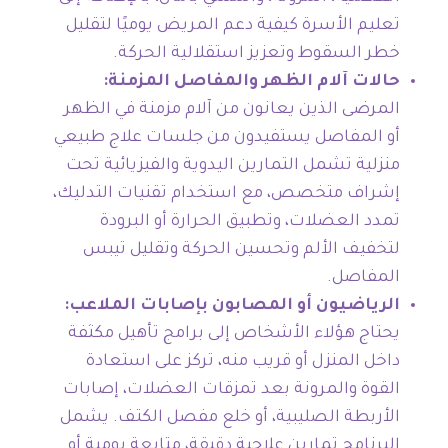
تعليم الأسرة كيفية دعم المريض يوميًا لتقليل
خطر السقوط وتعزيز استقلالية الحركة.
حالات آلام الظهر والمفاصل المزمنة:
المرضى الذين يعانون من آلام مزمنة في الظهر
أو المفاصل يستفيدون من جلسات علاج طبيعي
منزلية تشمل التمارين اليدوية والفيزيائية تحت
إشراف متخصص، مع استخدام تقنيات التدليك،
تمدد العضلات، وتطبيق الحرارة أو البرودة
لتخفيف الألم وتحسين الحركة وتقليل تيبس
المفاصل.
الرياضيون أو المصابون بإصابات الملاعب:
يحتاج هؤلاء الأشخاص إلى برامج تأهيل مكثفة
داخل المنزل أو قريب منه، تركز على استعادة
القوة والمرونة بعد تمزقات العضلات، إصابات
الأربطة الصليبية، أو خلع مفصل الكتف. يشمل
البرنامج تمارين علاجية دقيقة، متابعة يومية أو