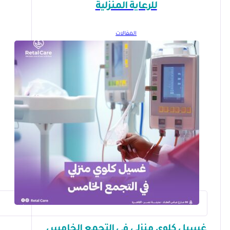
للرعاية المنزلية
المقالات
غسيل كلوي منزلي في التجمع الخامس