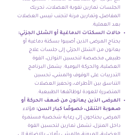
الجلسات تمارين تقوية العضلات، تحريك
المفاصل، وتمارين مرنة لتجنب تيبس العضلات
بعد العملية.
حالات السكتات الدماغية أو الشلل الجزئي:
يحتاج المرضى الذين أصيبوا بسكتة دماغية أو
يعانون من الشلل الجزئي إلى جلسات علاج
طبيعي مخصصة لتحسين التوازن، القوة
العضلية، والحركة اليومية. يشمل البرنامج
التدريبات على الوقوف والمشي، تحسين
التناسق بين الأطراف، وتحفيز العضلات
المتضررة للعودة لوظائفها الطبيعية.
المرضى الذين يعانون من ضعف الحركة أو
صعوبة التنقل، خصوصًا كبار السن:
هؤلاء
المرضى يحتاجون إلى رعاية شخصية مستمرة
داخل المنزل، تشمل تمارين لتحسين القوة
العضلية، المرونة، والمشي بأمان، بالإضافة إلى