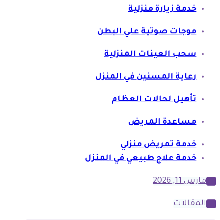
خدمة زيارة منزلية
موجات صوتية علي البطن
سحب العينات المنزلية
رعاية المسنين في المنزل
تأهيل لحالات العظام
مساعدة المريض
خدمة تمريض منزلي
خدمة علاج طبيعي في المنزل
مارس 11, 2026
المقالات