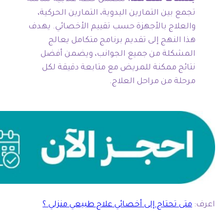
تجمع بين التمارين اليدوية، التمارين الحركية،
والعلاج بالأجهزة حسب تقييم الأخصائي. يهدف
هذا النهج إلى تقديم برنامج متكامل يعالج
المشكلة من جميع الجوانب، ويضمن أفضل
نتائج ممكنة للمريض مع متابعة دقيقة لكل
مرحلة من مراحل العلاج.
اعرف:
متى تحتاج إلى أخصائي علاج طبيعي منزلي ؟