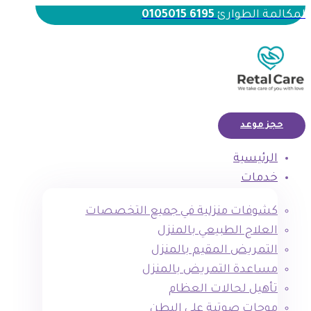
لمكالمة الطوارئ
6195 0105015
حجز موعد
الرئيسية
خدمات
كشوفات منزلية في جميع التخصصات
العلاج الطبيعي بالمنزل
التمريض المقيم بالمنزل
مساعدة التمريض بالمنزل
تأهيل لحالات العظام
موجات صوتية علي البطن