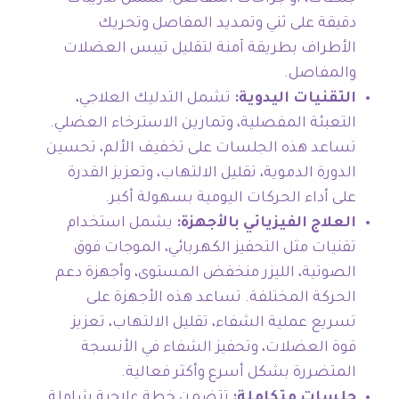
دقيقة على ثني وتمديد المفاصل وتحريك
الأطراف بطريقة آمنة لتقليل تيبس العضلات
والمفاصل.
التقنيات اليدوية:
تشمل التدليك العلاجي،
التعبئة المفصلية، وتمارين الاسترخاء العضلي.
تساعد هذه الجلسات على تخفيف الألم، تحسين
الدورة الدموية، تقليل الالتهاب، وتعزيز القدرة
على أداء الحركات اليومية بسهولة أكبر.
العلاج الفيزيائي بالأجهزة:
يشمل استخدام
تقنيات مثل التحفيز الكهربائي، الموجات فوق
الصوتية، الليزر منخفض المستوى، وأجهزة دعم
الحركة المختلفة. تساعد هذه الأجهزة على
تسريع عملية الشفاء، تقليل الالتهاب، تعزيز
قوة العضلات، وتحفيز الشفاء في الأنسجة
المتضررة بشكل أسرع وأكثر فعالية.
جلسات متكاملة:
تتضمن خطة علاجية شاملة