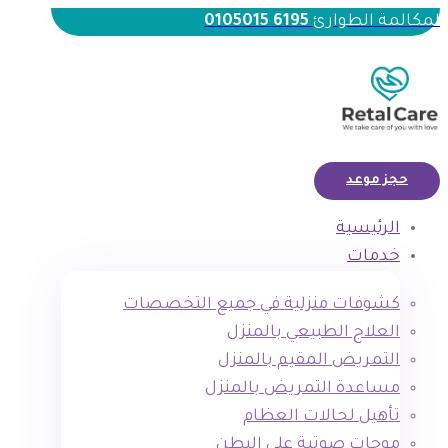
لمكالمة الطوارئ
6195 0105015
حجز موعد
الرئيسية
خدمات
كشوفات منزلية في جميع التخصصات
العلاج الطبيعي بالمنزل
التمريض المقيم بالمنزل
مساعدة التمريض بالمنزل
تأهيل لحالات العظام
موجات صوتية علي البطن