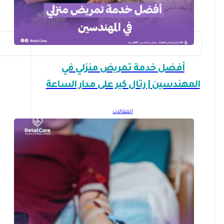
أفضل خدمة تمريض منزلي في
المهندسين | رتال كير على مدار الساعة
المقالات