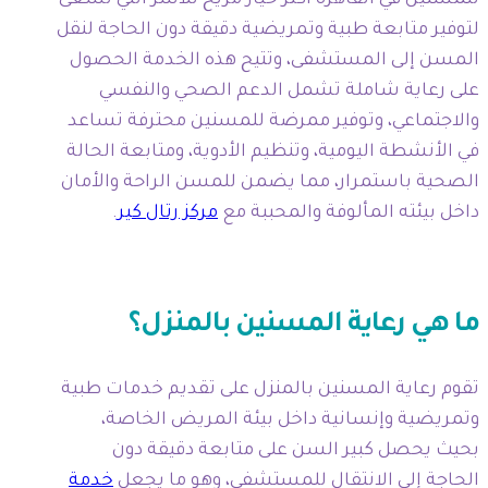
للمسنين في القاهرة أكثر خيار مريح للأسر التي تسعى
لتوفير متابعة طبية وتمريضية دقيقة دون الحاجة لنقل
المسن إلى المستشفى، وتتيح هذه الخدمة الحصول
على رعاية شاملة تشمل الدعم الصحي والنفسي
والاجتماعي، وتوفير ممرضة للمسنين محترفة تساعد
في الأنشطة اليومية، وتنظيم الأدوية، ومتابعة الحالة
الصحية باستمرار، مما يضمن للمسن الراحة والأمان
داخل بيئته المألوفة والمحببة مع
مركز رتال كير
.
ما هي رعاية المسنين بالمنزل؟
تقوم رعاية المسنين بالمنزل على تقديم خدمات طبية
وتمريضية وإنسانية داخل بيئة المريض الخاصة،
بحيث يحصل كبير السن على متابعة دقيقة دون
الحاجة إلى الانتقال للمستشفى، وهو ما يجعل
خدمة