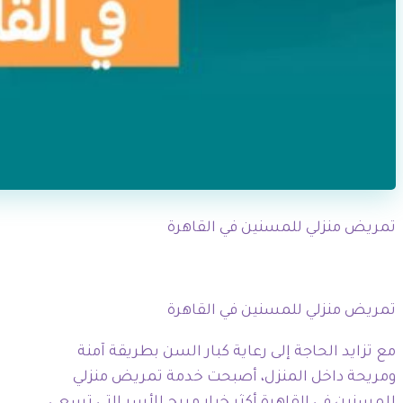
تمريض منزلي للمسنين في القاهرة
تمريض منزلي للمسنين في القاهرة
مع تزايد الحاجة إلى رعاية كبار السن بطريقة آمنة
ومريحة داخل المنزل، أصبحت خدمة تمريض منزلي