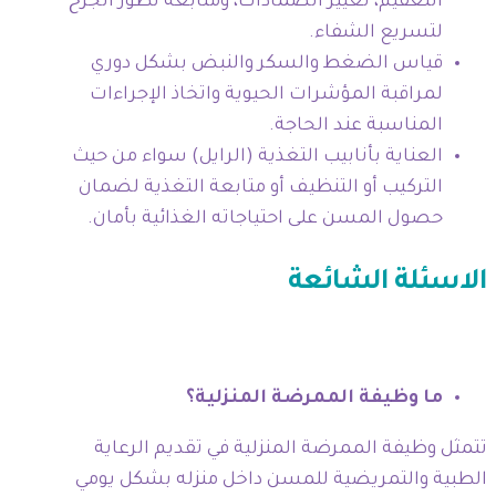
التعقيم، تغيير الضمادات، ومتابعة تطور الجرح
لتسريع الشفاء.
قياس الضغط والسكر والنبض بشكل دوري
لمراقبة المؤشرات الحيوية واتخاذ الإجراءات
المناسبة عند الحاجة.
العناية بأنابيب التغذية (الرايل) سواء من حيث
التركيب أو التنظيف أو متابعة التغذية لضمان
حصول المسن على احتياجاته الغذائية بأمان.
الاسئلة الشائعة
ما وظيفة الممرضة المنزلية؟
تتمثل وظيفة الممرضة المنزلية في تقديم الرعاية
الطبية والتمريضية للمسن داخل منزله بشكل يومي