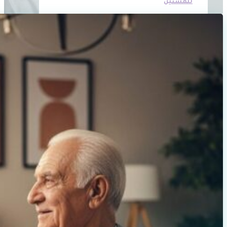
للمسنين