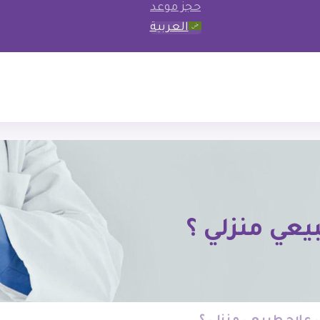
حجز موعد
العربية
يعي منزلي ؟