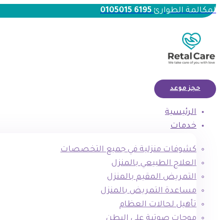
لمكالمة الطوارئ
6195 0105015
حجز موعد
الرئيسية
خدمات
كشوفات منزلية في جميع التخصصات
العلاج الطبيعي بالمنزل
التمريض المقيم بالمنزل
مساعدة التمريض بالمنزل
تأهيل لحالات العظام
موجات صوتية علي البطن