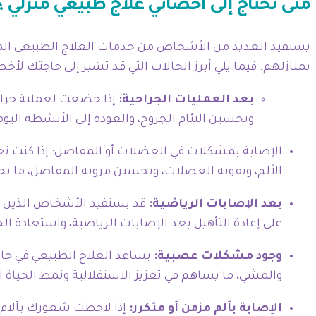
متى تحتاج إلى أخصائي علاج طبيعي منزلي ؟
يستفيد العديد من الأشخاص من خدمات العلاج الطبيعي المنز
بمنازلهم. فيما يلي أبرز الحالات التي قد تشير إلى حاجتك لأخ
بعد العمليات الجراحية:
إذا خضعت لعملية جراحي
وتحسين التئام الجروح، والعودة إلى الأنشطة الي
الإصابة بمشكلات في العضلات أو المفاصل: إذا كنت تعا
الألم، وتقوية العضلات، وتحسين مرونة المفاصل، ما 
بعد الإصابات الرياضية:
قد يستفيد الأشخاص الذين ت
على إعادة التأهيل بعد الإصابات الرياضية، واستعادة ا
وجود مشكلات عصبية:
يساعد العلاج الطبيعي في حال
والمشي، ما يساهم في تعزيز الاستقلالية ونمط الحياة ا
الإصابة بألم مزمن أو متكرر:
إذا لاحظت شعورك بآلام 