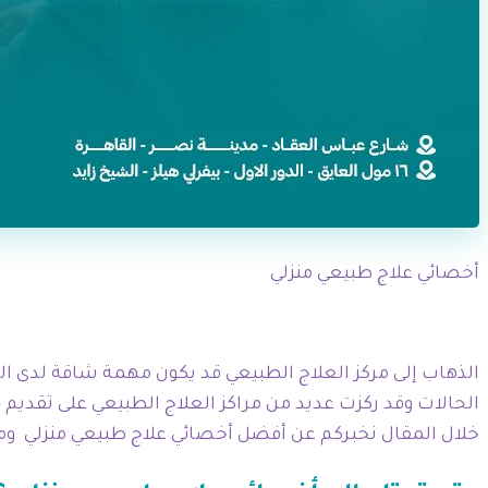
أخصائي علاج طبيعي منزلي
الذهاب إلى مركز العلاج الطبيعي قد يكون مهمة شاقة لدى الب
الحالات وقد ركزت عديد من مراكز العلاج الطبيعي على تقديم
خلال المقال نخبركم عن أفضل أخصائي علاج طبيعي منزلي وممي