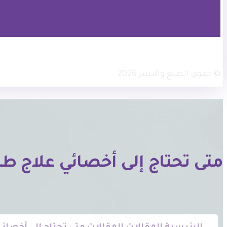
× تويتر
انستجرام
فيسبوك
© حقوق الطبع والنشر 2026
متى تحتاج إلى أخصائي علاج طب