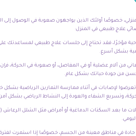
لي، خصوصًا أولئك الذين يواجهون صعوبة في الوصول إلى المر
صائي علاج طبيعي في المنزل:
ة مؤخرًا، فقد تحتاج إلى جلسات علاج طبيعي لمساعدتك على
ومية بشكل أسرع.
ني من آلام عضلية أو في المفاصل، أو صعوبة في الحركة، فإن
يحسن من جودة حياتك بشكل عام.
عرضوا لإصابات في أثناء ممارسة التمارين الرياضية بشكل خ
لحركة، وتسريع الشفاء والعودة إلى النشاط الرياضي بشكل آمن
ات ما بعد السكتات الدماغية أو أمراض مثل الشلل الرعاش (ب
ليومي.
حادة في مناطق معينة من الجسم، خصوصًا إذا استمرت لفترة،