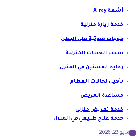
أشعة X-ray
خدمة زيارة منزلية
موجات صوتية علي البطن
سحب العينات المنزلية
رعاية المسنين في المنزل
تأهيل لحالات العظام
مساعدة المريض
خدمة تمريض منزلي
خدمة علاج طبيعي في المنزل
مايو 23, 2026