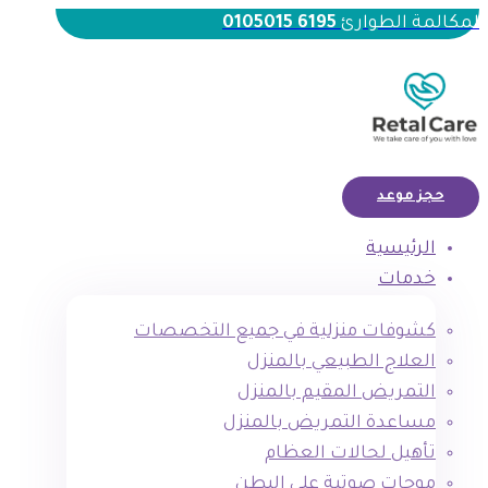
لمكالمة الطوارئ
6195 0105015
حجز موعد
الرئيسية
خدمات
كشوفات منزلية في جميع التخصصات
العلاج الطبيعي بالمنزل
التمريض المقيم بالمنزل
مساعدة التمريض بالمنزل
تأهيل لحالات العظام
موجات صوتية علي البطن