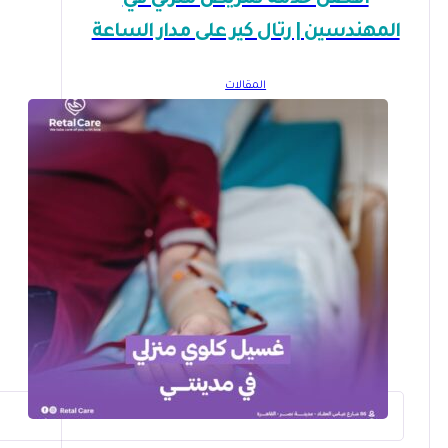
أفضل خدمة تمريض منزلي في
المهندسين | رتال كير على مدار الساعة
المقالات