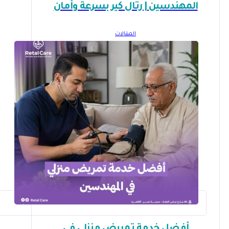
المهندسين | رتال كير بسرعة وأمان
المقالات