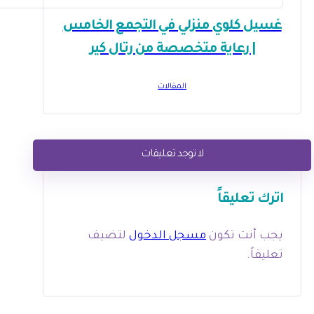
غسيل كلوي منزلي في التجمع الخامس
| رعاية متخصصة من رتال كير
المقالات
لا توجد تعليقات
اترك تعليقاً
يجب أنت تكون
مسجل الدخول
لتضيف
تعليقاً.