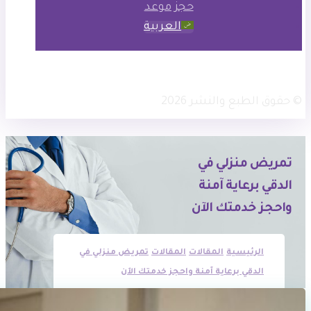
حجز موعد
العربية
× تويتر
انستجرام
فيسبوك
© حقوق الطبع والنشر 2026
تمريض منزلي في
الدقي برعاية آمنة
واحجز خدمتك الآن
الرئيسية
المقالات
المقالات
تمريض منزلي في
الدقي برعاية آمنة واحجز خدمتك الآن