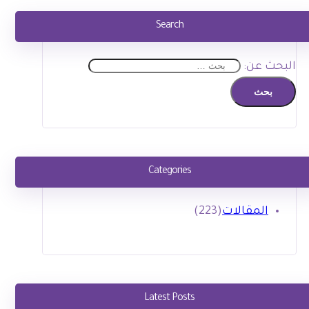
Search
البحث عن:
Categories
المقالات
(223)
Latest Posts