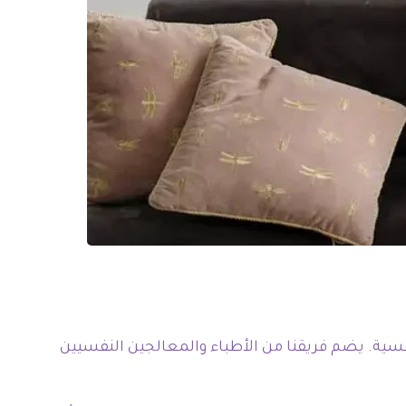
ة. يضم فريقنا من الأطباء والمعالجين النفسيين