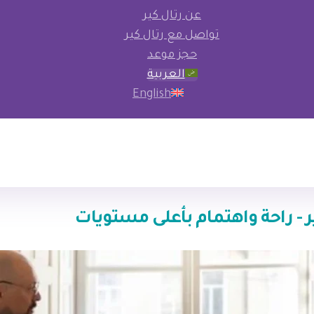
عن رتال كير
تواصل مع رتال كير
حجز موعد
العربية
English
 - راحة واهتمام بأعلى مستويات