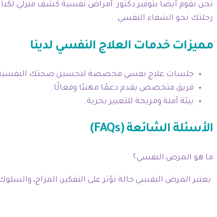
نحن نقوم أيضا بتوفير دكتور أمراض نفسية كشف منزلي لكبار 
رحلتك نحو الشفاء النفسي
مميزات خدمات العلاج النفسي لدينا
جلسات علاج نفسي مخصصة لتحسين صحتك النفسية
فريق متخصص يقدم دعمًا مهنيًا وفعالًا.
بيئة آمنة ومريحة للتعبير بحرية.
الأسئلة الشائعة (FAQs)
ما هو المرض النفسي؟
يعتبر المرض النفسي حالة تؤثر على التفكير، المزاج، والسلوك