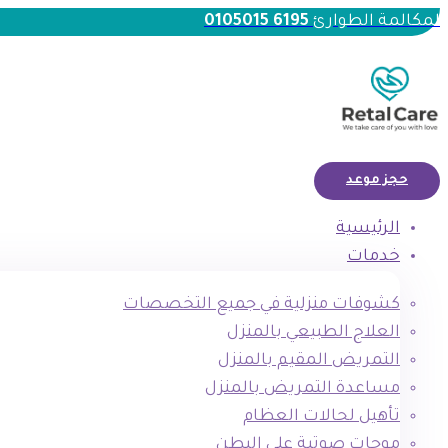
لمكالمة الطوارئ
6195 0105015
حجز موعد
الرئيسية
خدمات
كشوفات منزلية في جميع التخصصات
العلاج الطبيعي بالمنزل
التمريض المقيم بالمنزل
مساعدة التمريض بالمنزل
تأهيل لحالات العظام
موجات صوتية علي البطن