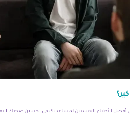
كير؟
ل أفضل الأطباء النفسيين لمساعدتك في تحسين صحتك النفسي